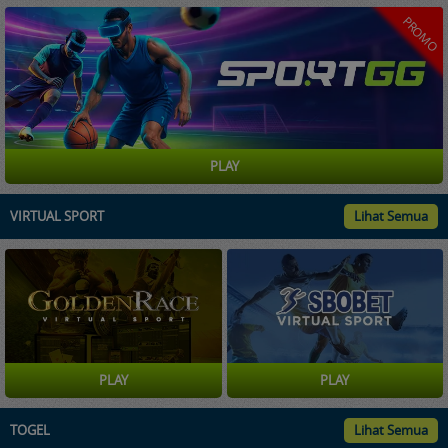
Judi
PROMO
Bola
Online.
Hak
Cipta
Dilindungi.
PLAY
VIRTUAL SPORT
Lihat Semua
PLAY
PLAY
TOGEL
Lihat Semua