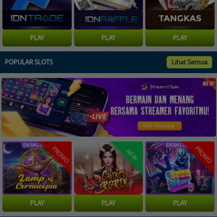
PLAY
PLAY
PLAY
POPULAR SLOTS
Lihat Semua
PROMO
PROMO
NEW
PLAY
PLAY
PLAY