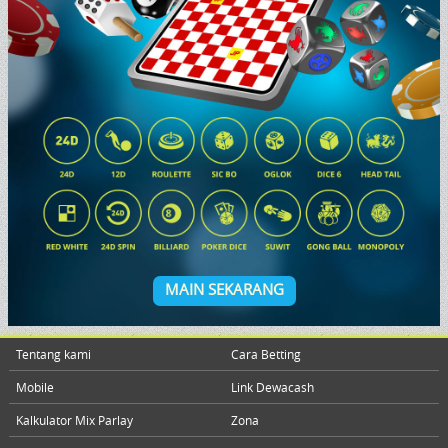
Live Casino
Poker
PROMO
Slots
PROMO
IDN Live
Togel
PROMO
MAIN SEKARANG
Elottery
Tentang kami
Cara Betting
Tangkas
Mobile
Link Dewacash
PROMO
Tembak Ikan
Kalkulator Mix Parlay
Zona